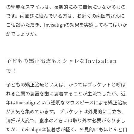
の綺麗なスマイルは、長期的にみて自信につながるもの
です。歯並びに悩んでいる方は、お近くの歯医者さんに
ご相談いただき、Invisalignの効果を実感してみてはいか
がでしょうか。
子どもの矯正治療もオシャレなInvisalign
で！
子どもの矯正治療といえば、かつてはブラケットと呼ば
れる金属の装置を歯に装着することが主流でしたが、近
年はInvisalignという透明なマウスピースによる矯正治療
が人気を集めています。 ブラケットは外見的に目立ち、
清掃が大変で、食事のときには取り外す必要がありまし
たが、Invisalignは装着感が軽く、外見的にもほとんど目