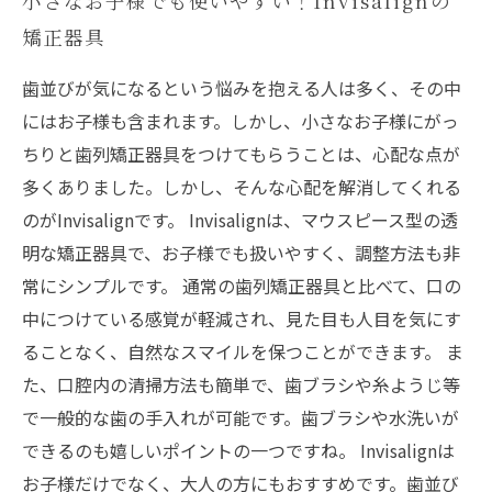
小さなお子様でも使いやすい！Invisalignの
矯正器具
歯並びが気になるという悩みを抱える人は多く、その中
にはお子様も含まれます。しかし、小さなお子様にがっ
ちりと歯列矯正器具をつけてもらうことは、心配な点が
多くありました。しかし、そんな心配を解消してくれる
のがInvisalignです。 Invisalignは、マウスピース型の透
明な矯正器具で、お子様でも扱いやすく、調整方法も非
常にシンプルです。 通常の歯列矯正器具と比べて、口の
中につけている感覚が軽減され、見た目も人目を気にす
ることなく、自然なスマイルを保つことができます。 ま
た、口腔内の清掃方法も簡単で、歯ブラシや糸ようじ等
で一般的な歯の手入れが可能です。歯ブラシや水洗いが
できるのも嬉しいポイントの一つですね。 Invisalignは
お子様だけでなく、大人の方にもおすすめです。歯並び