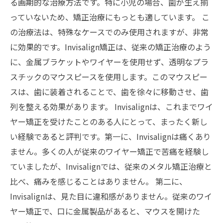
る画期的な治療方法です。特に小児の場合、歯が生え揃
っていないため、矯正治療にもっとも適しています。 こ
の治療法は、特殊なケースでのみ使用されますが、非常
に効果的です。Invisalign矯正は、従来の矯正治療のよう
に、金属ブラケットやワイヤーを使用せず、透明なプラ
スチックのマウスピースを使用します。このマウスピー
スは、歯に装着されることで、歯を徐々に移動させ、歯
列を整える効果があります。 Invisalignは、これまでワイ
ヤー矯正を受けたことのある人にとって、まったく新し
い経験であると評判です。第一に、Invisalignは痛くあり
ません。多くの人が従来のワイヤー矯正で苦痛を経験し
ていましたが、Invisalignでは、従来のメタル矯正治療と
比べ、痛みを感じることはありません。 第二に、
Invisalignは、見た目に違和感がありません。従来のワイ
ヤー矯正で、口に金属製品があると、マウスを開けた