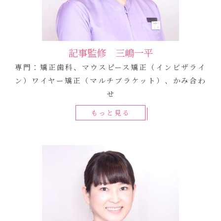
記事監修 三嶋一平
専門：矯正歯科、マウスピース矯正（インビザライ
ン）ワイヤー矯正（マルチブラケット）、かみ合わ
せ
もっと見る