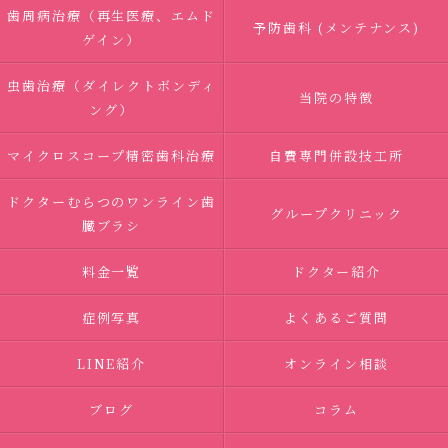
歯周病治療（再生医療、エムド
予防歯科 (メンテナンス)
ゲイン）
虫歯治療（ダイレクトボンディ
当院の特徴
ング）
マイクロスコープ精密歯科治療
自費専門併設技工所
ドクターむらつのワンライン歯
グループクリニック
臓ブラシ
料金一覧
ドクター紹介
症例写真
よくあるご質問
LINE紹介
オンライン相談
ブログ
コラム