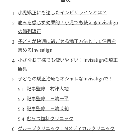
小児矯正にも適したインビザラインとは？
痛みを感じず効果的！小児でも使えるInvisalign
の歯列矯正
子どもが快適に過ごせる矯正方法として注目を
集めるInvisalign
小さなお子様でも使いやすい！Invisalignの矯正
器具
子どもの矯正治療もオシャレなInvisalignで！
記事監修 村津大地
記事監修 三嶋一平
記事監修 三嶋茉莉
むらつ歯科クリニック
グループクリニック：Mメディカルクリニック