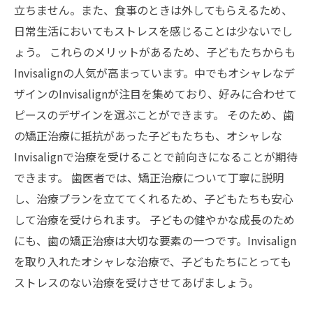
立ちません。また、食事のときは外してもらえるため、
日常生活においてもストレスを感じることは少ないでし
ょう。 これらのメリットがあるため、子どもたちからも
Invisalignの人気が高まっています。中でもオシャレなデ
ザインのInvisalignが注目を集めており、好みに合わせて
ピースのデザインを選ぶことができます。 そのため、歯
の矯正治療に抵抗があった子どもたちも、オシャレな
Invisalignで治療を受けることで前向きになることが期待
できます。 歯医者では、矯正治療について丁寧に説明
し、治療プランを立ててくれるため、子どもたちも安心
して治療を受けられます。 子どもの健やかな成長のため
にも、歯の矯正治療は大切な要素の一つです。Invisalign
を取り入れたオシャレな治療で、子どもたちにとっても
ストレスのない治療を受けさせてあげましょう。