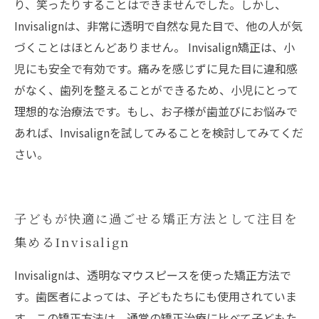
り、笑ったりすることはできませんでした。しかし、
Invisalignは、非常に透明で自然な見た目で、他の人が気
づくことはほとんどありません。 Invisalign矯正は、小
児にも安全で有効です。痛みを感じずに見た目に違和感
がなく、歯列を整えることができるため、小児にとって
理想的な治療法です。もし、お子様が歯並びにお悩みで
あれば、Invisalignを試してみることを検討してみてくだ
さい。
子どもが快適に過ごせる矯正方法として注目を
集めるInvisalign
Invisalignは、透明なマウスピースを使った矯正方法で
す。歯医者によっては、子どもたちにも使用されていま
す。この矯正方法は、通常の矯正治療に比べて子どもた