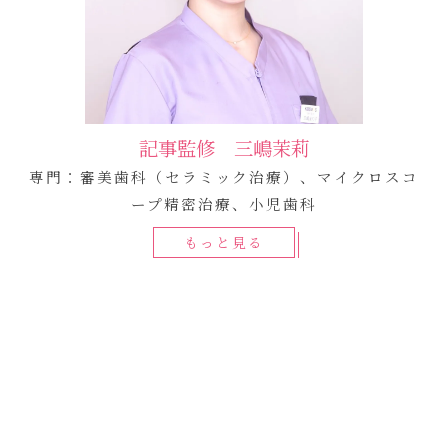
記事監修 三嶋茉莉
専門：審美歯科（セラミック治療）、マイクロスコ
ープ精密治療、小児歯科
もっと見る