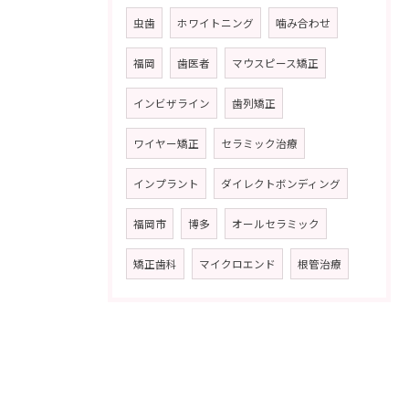
虫歯
ホワイトニング
噛み合わせ
福岡
歯医者
マウスピース矯正
インビザライン
歯列矯正
ワイヤー矯正
セラミック治療
インプラント
ダイレクトボンディング
福岡市
博多
オールセラミック
矯正歯科
マイクロエンド
根管治療