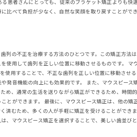
ある患者さんにとっても、従来のブラケット矯正よりも快
療に比べて負担が少なく、自然な笑顔を取り戻すことがで
、歯列の不正を治療する方法のひとつです。この矯正方法
を使用して歯列を正しい位置に移動させるものです。 マ
スを使用することで、不正な歯列を正しい位置に移動させる
能や発音機能の向上にも効果的です。 また、マウスピース
のため、通常の生活を送りながら矯正ができるため、時間
ことができます。 最後に、マウスピース矯正は、他の矯
く済むため、多くの人が手軽に矯正を受けることができま
人は、マウスピース矯正を選択することで、美しい歯並び