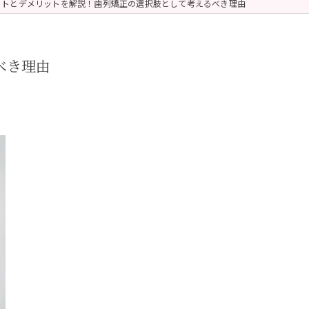
ットとデメリットを解説！歯列矯正の選択肢として考えるべき理由
べき理由