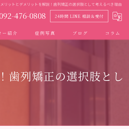
のメリットとデメリットを解説！歯列矯正の選択肢として考えるべき理由
092-476-0808
24時間 LINE 相談＆受付
ター紹介
症例写真
ブログ
コラム
！歯列矯正の選択肢とし