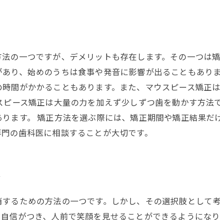
方法の一つですが、デメリットも存在します。その一つは
があり、始めのうちは食事や発音に影響が出ることもありま
の時間がかかることもあります。また、マウスピース矯正
ウスピース矯正は大量の力を加えず少しずつ歯を動かす方法
あります。 矯正方法を選ぶ際には、矯正期間や矯正結果だ
専門の歯科医に相談することが大切です。
由
消するための方法の一つです。しかし、その選択肢として考
、自信がつき、人前で笑顔を見せることができるようにな