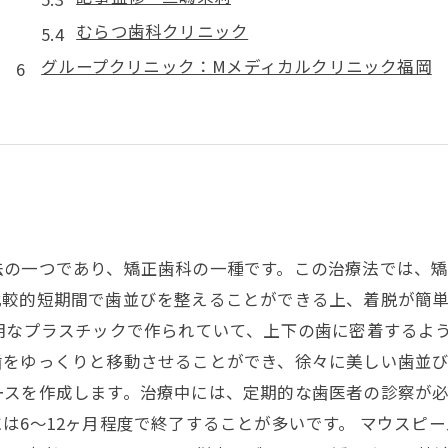
むらつ歯科クリニック
グループクリニック：Mメディカルクリニック福岡
法の一つであり、矯正歯科の一種です。この治療法では、矯
比較的短期間で歯並びを整えることができる上、着脱が簡
明なプラスチックで作られていて、上下の歯に密着するよ
をゆっくりと移動させることができ、徐々に美しい歯並び
ースを作成します。治療中には、定期的な歯医者の診察が
は6～12ヶ月程度で終了することが多いです。 マウスピ