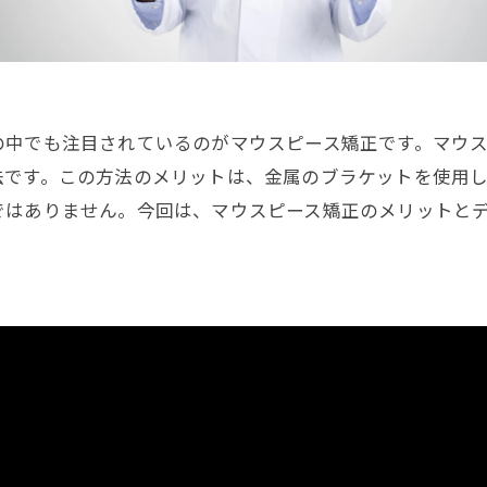
の中でも注目されているのがマウスピース矯正です。マウ
法です。この方法のメリットは、金属のブラケットを使用
ではありません。今回は、マウスピース矯正のメリットと