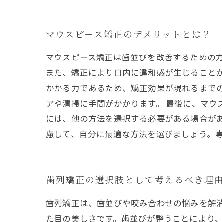
マウスピース矯正のデメリットとは？
マウスピース矯正は歯並びを改善するための
また、矯正により口内に違和感が生じること
かかる力であるため、矯正効果が現れるまで
アや清掃に手間がかかります。 最後に、マ
には、他の方法を選択する必要がある場合が
慮して、自分に最適な方法を選びましょう。
歯列矯正の選択肢として考えるべき理
歯列矯正は、歯並びや咬み合わせの悩みを解
た目の美しさです。歯並びが整うことにより