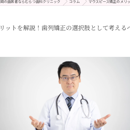
福岡の歯医者ならむらつ歯科クリニック
コラム
マウスピース矯正のメリ
 (メンテナンス)
療（ダイレクトボンディング）
リットを解説！歯列矯正の選択肢として考える