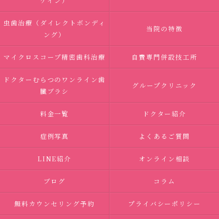
ゲイン）
虫歯治療（ダイレクトボンディ
当院の特徴
ング）
マイクロスコープ精密歯科治療
自費専門併設技工所
ドクターむらつのワンライン歯
グループクリニック
臓ブラシ
料金一覧
ドクター紹介
症例写真
よくあるご質問
LINE紹介
オンライン相談
ブログ
コラム
無料カウンセリング予約
プライバシーポリシー