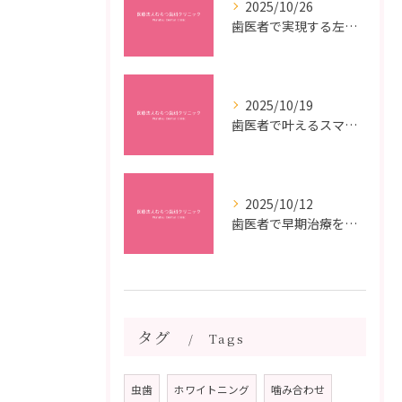
2025/10/26
歯医者で実現する左右対称治療のポイントと矯正治療選びの疑問解決ガイド
2025/10/19
歯医者で叶えるスマイルメイクオーバーなら福岡県福岡市博多区博多駅前の最新矯正治療解説
2025/10/12
歯医者で早期治療を受けるメリットと虫歯悪化を防ぐ最短ステップ
タグ
Tags
虫歯
ホワイトニング
噛み合わせ