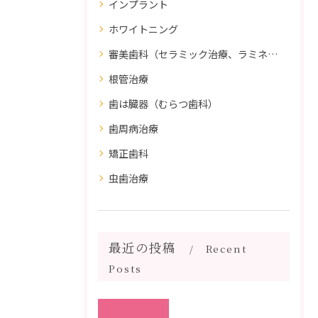
インプラント
ホワイトニング
審美歯科（セラミック治療、ラミネートべニア、ダイレクトボンディング）
根管治療
歯は臓器（むらつ歯科）
歯周病治療
矯正歯科
虫歯治療
最近の投稿
Recent
Posts