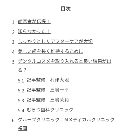
目次
歯医者が伝授！
知らなかった！
しっかりとしたアフターケアが大切
美しい歯を長く維持するために
デンタルコスメを取り入れると良い結果が出
る？
記事監修 村津大地
記事監修 三嶋一平
記事監修 三嶋茉莉
むらつ歯科クリニック
グループクリニック：Mメディカルクリニック
福岡