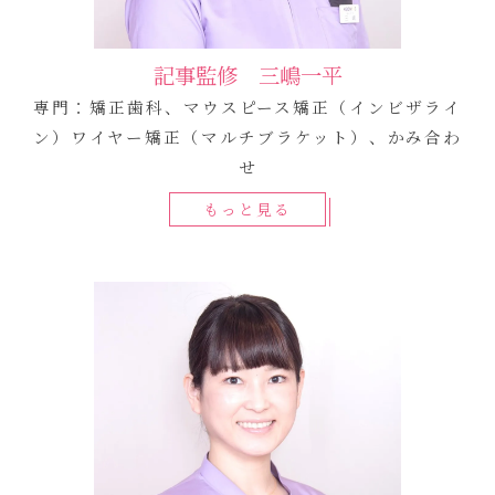
記事監修 三嶋一平
専門：矯正歯科、マウスピース矯正（インビザライ
ン）ワイヤー矯正（マルチブラケット）、かみ合わ
せ
もっと見る