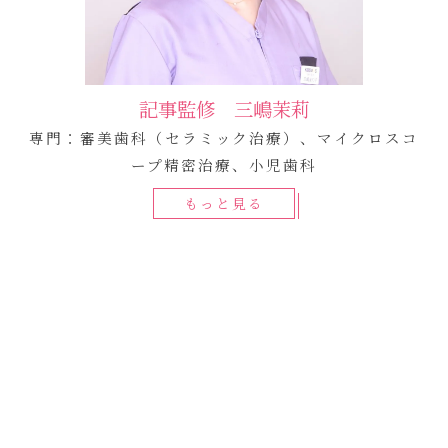
記事監修 三嶋茉莉
専門：審美歯科（セラミック治療）、マイクロスコ
ープ精密治療、小児歯科
もっと見る