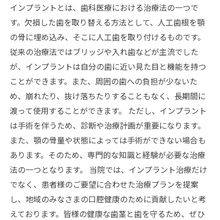
インプラントとは、歯科医療における治療法の一つで
す。欠損した歯を取り替える方法として、人工歯根を顎
の骨に埋め込み、そこに人工歯を取り付けるものです。
従来の治療法ではブリッジや入れ歯などが主流でした
が、インプラントは自分の歯に近い見た目と機能を持つ
ことができます。また、周囲の歯への負担が少ないた
め、崩れたり、抜け落ちたりすることもなく、長期間に
渡って使用することができます。 ただし、インプラント
は手術を伴うため、診断や治療計画が重要になります。
また、顎の骨量や状態によっては手術ができない場合も
あります。そのため、専門的な知識と経験が必要な治療
法の一つとなります。 当院では、インプラント治療だけ
でなく、患者様のご要望に合わせた治療プランを提案
し、地域のみなさまの口腔健康のために貢献したいと考
えております。皆様の健康な歯茎と歯を守るため、ぜひ