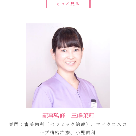
もっと見る
記事監修 三嶋茉莉
専門：審美歯科（セラミック治療）、マイクロスコ
ープ精密治療、小児歯科