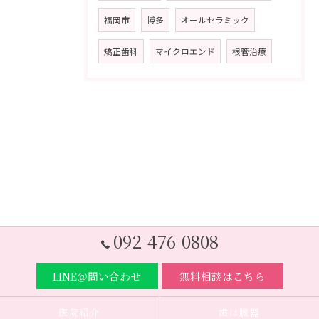
福岡市
博多
オールセラミック
矯正歯科
マイクロエンド
根管治療
092-476-0808
LINE＠問い合わせ
無料相談はこちら
医院紹介
歯は臓器