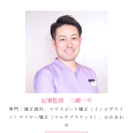
記事監修 三嶋一平
専門：矯正歯科、マウスピース矯正（インビザライ
ン）ワイヤー矯正（マルチブラケット）、かみ合わ
せ