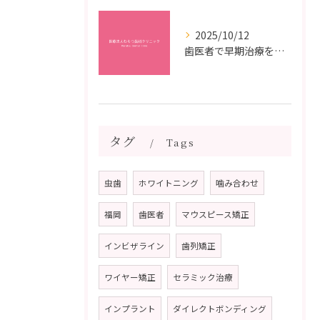
2025/10/12
歯医者で早期治療を受けるメリットと虫歯悪化を防ぐ最短ステップ
タグ
Tags
虫歯
ホワイトニング
噛み合わせ
福岡
歯医者
マウスピース矯正
インビザライン
歯列矯正
ワイヤー矯正
セラミック治療
インプラント
ダイレクトボンディング