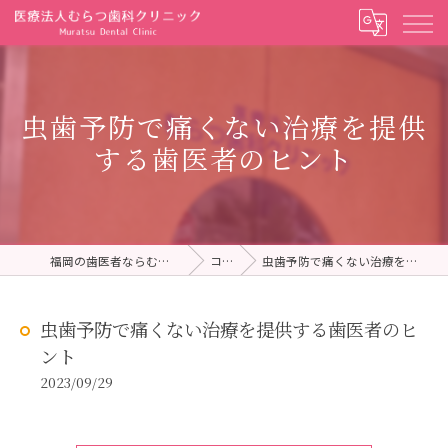
虫歯予防で痛くない治療を提供
する歯医者のヒント
福岡の歯医者ならむらつ歯科クリニック
コラム
虫歯予防で痛くない治療を提供する歯医者のヒント
虫歯予防で痛くない治療を提供する歯医者のヒ
ント
2023/09/29