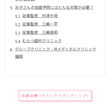
お子さんの虫歯予防にはどんな対策が必要？
記事監修 村津大地
記事監修 三嶋一平
記事監修 三嶋茉莉
むらつ歯科クリニック
グループクリニック：Mメディカルクリニック
福岡
虫歯治療 (ダイレクトボンディング)