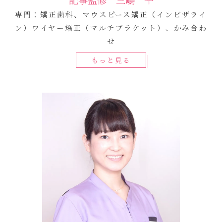
記事監修 三嶋一平
専門：矯正歯科、マウスピース矯正（インビザライ
ン）ワイヤー矯正（マルチブラケット）、かみ合わ
せ
もっと見る