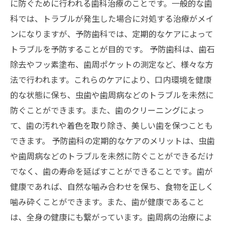
に防ぐために行われる歯科治療のことです。一般的な歯
科では、トラブルが発生した場合に対処する治療がメイ
ンになりますが、予防歯科では、定期的なケアによって
トラブルを予防することが目的です。 予防歯科は、歯石
除去やフッ素塗布、歯周ポケットの測定など、様々な方
法で行われます。これらのケアにより、口内環境を健康
的な状態に保ち、虫歯や歯周病などのトラブルを未然に
防ぐことができます。また、歯のクリーニングによっ
て、歯の汚れや着色を取り除き、美しい歯を保つことも
できます。 予防歯科の定期的なケアのメリットは、虫歯
や歯周病などのトラブルを未然に防ぐことができるだけ
でなく、歯の寿命を延ばすことができることです。歯が
健康であれば、自然な噛み合わせを保ち、食物を正しく
噛み砕くことができます。また、歯が健康であること
は、全身の健康にも繋がっています。歯周病の治療によ