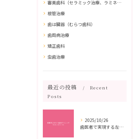
審美歯科（セラミック治療、ラミネートべニア、ダイレクトボンディング）
根管治療
歯は臓器（むらつ歯科）
歯周病治療
矯正歯科
虫歯治療
最近の投稿
Recent
Posts
2025/10/26
歯医者で実現する左右対称治療のポイントと矯正治療選びの疑問解決ガイド