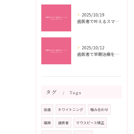
2025/10/19
歯医者で叶えるスマイルメイクオーバーなら福岡県福岡市博多区博多駅前の最新矯正治療解説
2025/10/12
歯医者で早期治療を受けるメリットと虫歯悪化を防ぐ最短ステップ
タグ
Tags
虫歯
ホワイトニング
噛み合わせ
福岡
歯医者
マウスピース矯正