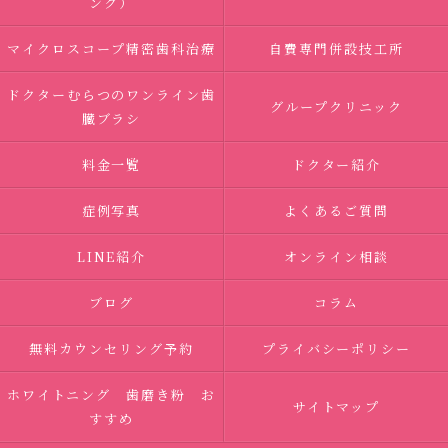
ング）
マイクロスコープ精密歯科治療
自費専門併設技工所
ドクターむらつのワンライン歯
グループクリニック
臓ブラシ
料金一覧
ドクター紹介
症例写真
よくあるご質問
LINE紹介
オンライン相談
ブログ
コラム
無料カウンセリング予約
プライバシーポリシー
ホワイトニング 歯磨き粉 お
サイトマップ
すすめ