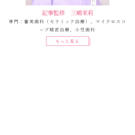
記事監修 三嶋茉莉
専門：審美歯科（セラミック治療）、マイクロスコ
ープ精密治療、小児歯科
もっと見る