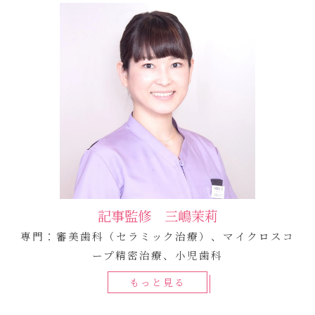
記事監修 三嶋茉莉
専門：審美歯科（セラミック治療）、マイクロスコ
ープ精密治療、小児歯科
もっと見る