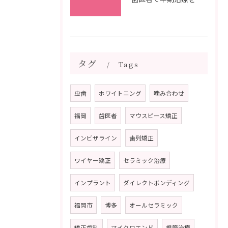
タグ
Tags
虫歯
ホワイトニング
噛み合わせ
福岡
歯医者
マウスピース矯正
インビザライン
歯列矯正
ワイヤー矯正
セラミック治療
インプラント
ダイレクトボンディング
福岡市
博多
オールセラミック
矯正歯科
マイクロエンド
根管治療