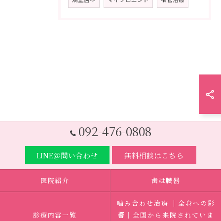
092-476-0808
LINE＠問い合わせ
無料相談はこちら
医院紹介
歯は臓器
噛み合わせ治療 ｜全身への影
診療内容一覧
響｜全国から来院されていま