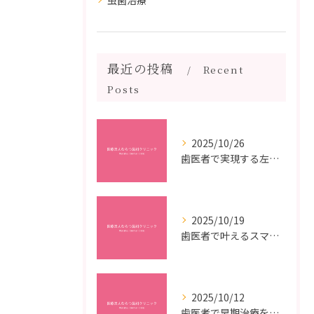
虫歯治療
最近の投稿
Recent
Posts
2025/10/26
歯医者で実現する左右対称治療のポイントと矯正治療選びの疑問解決ガイド
2025/10/19
歯医者で叶えるスマイルメイクオーバーなら福岡県福岡市博多区博多駅前の最新矯正治療解説
2025/10/12
歯医者で早期治療を受けるメリットと虫歯悪化を防ぐ最短ステップ