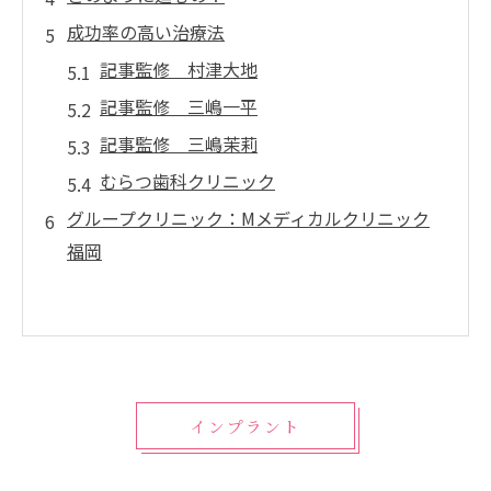
成功率の高い治療法
記事監修 村津大地
記事監修 三嶋一平
記事監修 三嶋茉莉
むらつ歯科クリニック
グループクリニック：Mメディカルクリニック
福岡
インプラント