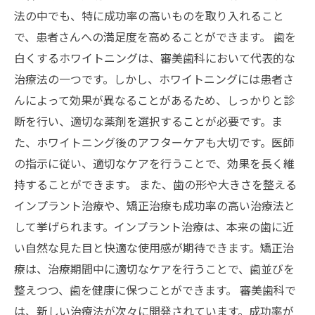
法の中でも、特に成功率の高いものを取り入れること
で、患者さんへの満足度を高めることができます。 歯を
白くするホワイトニングは、審美歯科において代表的な
治療法の一つです。しかし、ホワイトニングには患者さ
んによって効果が異なることがあるため、しっかりと診
断を行い、適切な薬剤を選択することが必要です。ま
た、ホワイトニング後のアフターケアも大切です。医師
の指示に従い、適切なケアを行うことで、効果を長く維
持することができます。 また、歯の形や大きさを整える
インプラント治療や、矯正治療も成功率の高い治療法と
して挙げられます。インプラント治療は、本来の歯に近
い自然な見た目と快適な使用感が期待できます。矯正治
療は、治療期間中に適切なケアを行うことで、歯並びを
整えつつ、歯を健康に保つことができます。 審美歯科で
は、新しい治療法が次々に開発されています。成功率が