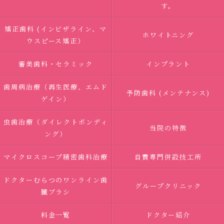
す。
矯正歯科 (インビザライン、マ
ホワイトニング
ウスピース矯正）
審美歯科・セラミック
インプラント
歯周病治療（再生医療、エムド
予防歯科 (メンテナンス)
ゲイン）
虫歯治療（ダイレクトボンディ
当院の特徴
ング）
マイクロスコープ精密歯科治療
自費専門併設技工所
ドクターむらつのワンライン歯
グループクリニック
臓ブラシ
料金一覧
ドクター紹介