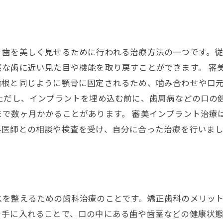
、歯を美しく見せるために行われる治療方法の一つです。
然な歯に近い見た目や機能を取り戻すことができます。 審
歯根と同じように顎骨に固定されるため、噛み合わせや口
ただし、インプラントを埋め込む前に、歯周病などの口の
まで数ヶ月かかることがあります。 審美インプラント治療
科医師との相談や検査を受け、自分に合った治療を行いま
スを整えるための歯科治療のことです。矯正歯科のメリッ
手に入れることで、口の中にある歯や歯茎などの健康状態