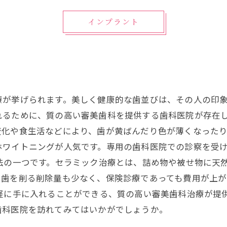
インプラント
療が挙げられます。美しく健康的な歯並びは、その人の印
れるために、質の高い審美歯科を提供する歯科医院が存在し
変化や食生活などにより、歯が黄ばんだり色が薄くなった
ホワイトニングが人気です。専用の歯科医院での診察を受
法の一つです。セラミック治療とは、詰め物や被せ物に天
、歯を削る削除量も少なく、保険診療であっても費用が上
軽に手に入れることができる、質の高い審美歯科治療が提
歯科医院を訪れてみてはいかがでしょうか。