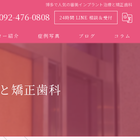
博多で人気の審美インプラント治療と矯正歯科
092-476-0808
24時間 LINE 相談＆受付
ター紹介
症例写真
ブログ
コラム
と矯正歯科