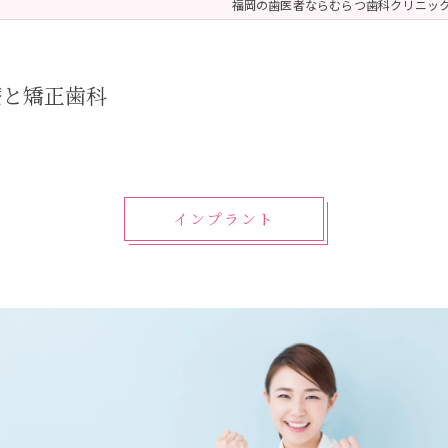
福岡の歯医者ならむらつ歯科クリニッ
 (メンテナンス)
療（ダイレクトボンディング）
療と矯正歯科
インプラント