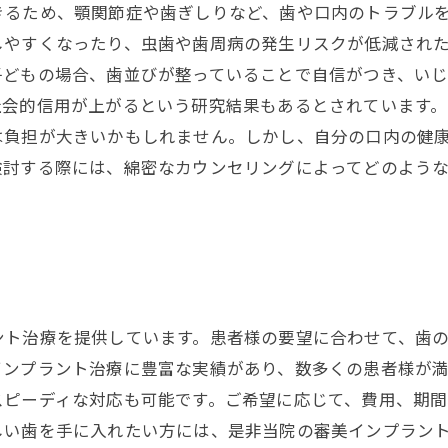
きるため、顎関節症や歯ぎしりなど、歯や口内のトラブル
やすくなったり、虫歯や歯周病の発生リスクが低減された
子どもの場合、歯並びが整っていることで自信がつき、い
会的信用が上がるという研究結果もあるとされています。
は負担が大きいかもしれません。しかし、自分の口内の健
検討する際には、綿密なカウンセリングによってどのよう
ント治療を提供しています。患者様の要望に合わせて、歯
インプラント治療に豊富な実績があり、数多くの患者様が
スピーディな対応も可能です。ご希望に応じて、費用、期
しい歯を手に入れたい方には、是非当院の審美インプラン