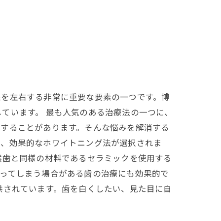
象を左右する非常に重要な要素の一つです。博
ています。 最も人気のある治療法の一つに、
りすることがあります。そんな悩みを解消する
け、効果的なホワイトニング法が選択されま
然歯と同様の材料であるセラミックを使用する
がってしまう場合がある歯の治療にも効果的で
供されています。歯を白くしたい、見た目に自