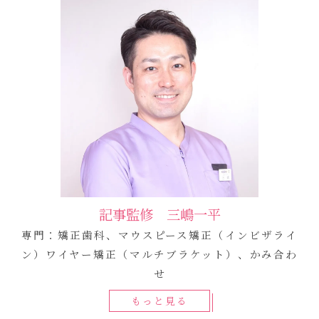
記事監修 三嶋一平
専門：矯正歯科、マウスピース矯正（インビザライ
ン）ワイヤー矯正（マルチブラケット）、かみ合わ
せ
もっと見る