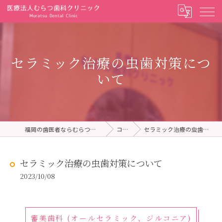
セラミック治療の虫歯対策につ
いて
福岡の歯医者ならむらつ歯科クリニック
コラム
セラミック治療の虫歯対策について
セラミック治療の虫歯対策について
2023/10/08
審美歯科 (オールセラミック、ジルコニア)