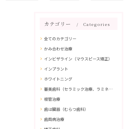
カテゴリー
Categories
全てのカテゴリー
かみ合わせ治療
インビザライン（マウスピース矯正）
インプラント
ホワイトニング
審美歯科（セラミック治療、ラミネートべニア、ダイレクトボンディング）
根管治療
歯は臓器（むらつ歯科）
歯周病治療