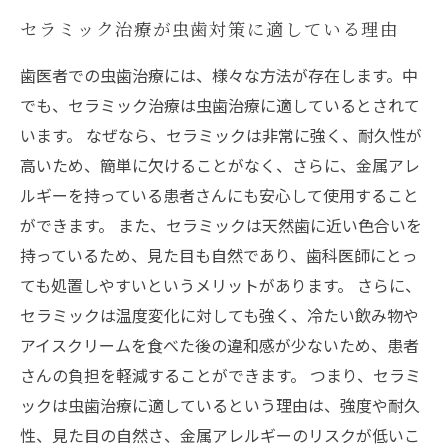
セラミック治療が虫歯対策に適している理由
歯医者での虫歯治療には、様々な方法が存在します。中
でも、セラミック治療は虫歯治療に適しているとされて
います。 なぜなら、セラミックは非常に強く、耐久性が
高いため、簡単に欠けることがなく、さらに、金属アレ
ルギーを持っている患者さんにも安心して使用すること
ができます。 また、セラミックは天然歯に近い色合いを
持っているため、見た目も自然であり、歯科医師にとっ
ても処置しやすいというメリットがあります。 さらに、
セラミックは温度変化に対しても強く、冷たい飲み物や
アイスクリームを食べた後の違和感が少ないため、患者
さんの負担を軽減することができます。 つまり、セラミ
ックは虫歯治療に適しているという理由は、強度や耐久
性、見た目の自然さ、金属アレルギーのリスクが低いこ