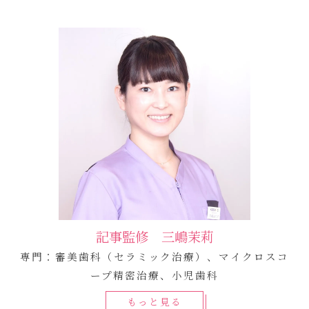
記事監修 三嶋茉莉
専門：審美歯科（セラミック治療）、マイクロスコ
ープ精密治療、小児歯科
もっと見る