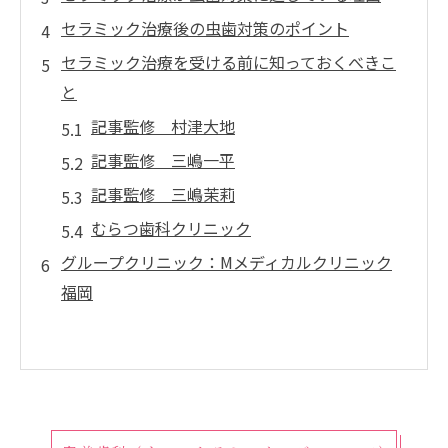
セラミック治療後の虫歯対策のポイント
セラミック治療を受ける前に知っておくべきこ
と
記事監修 村津大地
記事監修 三嶋一平
記事監修 三嶋茉莉
むらつ歯科クリニック
グループクリニック：Mメディカルクリニック
福岡