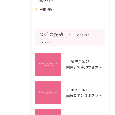
矯正歯科
虫歯治療
最近の投稿
Recent
Posts
2025/10/26
歯医者で実現する左右対称治療のポイントと矯正治療選びの疑問解決ガイド
2025/10/19
歯医者で叶えるスマイルメイクオーバーなら福岡県福岡市博多区博多駅前の最新矯正治療解説