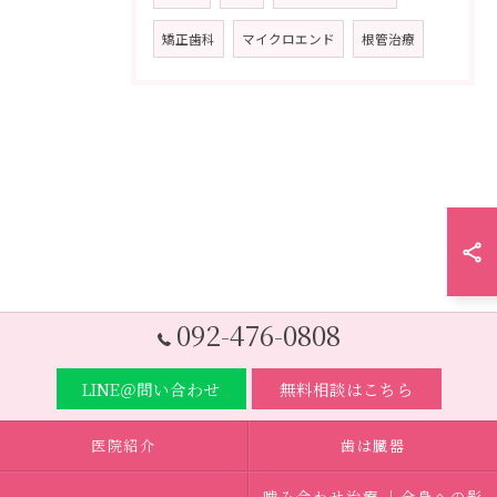
矯正歯科
マイクロエンド
根管治療
092-476-0808
LINE＠問い合わせ
無料相談はこちら
医院紹介
歯は臓器
噛み合わせ治療 ｜全身への影