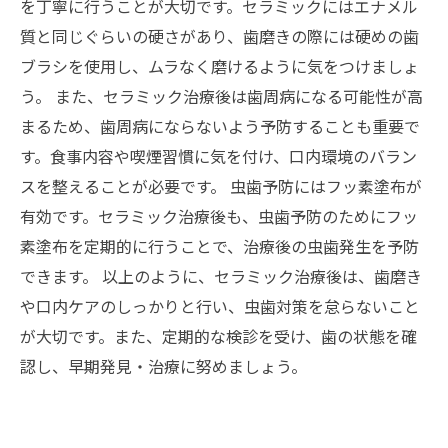
を丁寧に行うことが大切です。セラミックにはエナメル
質と同じぐらいの硬さがあり、歯磨きの際には硬めの歯
ブラシを使用し、ムラなく磨けるように気をつけましょ
う。 また、セラミック治療後は歯周病になる可能性が高
まるため、歯周病にならないよう予防することも重要で
す。食事内容や喫煙習慣に気を付け、口内環境のバラン
スを整えることが必要です。 虫歯予防にはフッ素塗布が
有効です。セラミック治療後も、虫歯予防のためにフッ
素塗布を定期的に行うことで、治療後の虫歯発生を予防
できます。 以上のように、セラミック治療後は、歯磨き
や口内ケアのしっかりと行い、虫歯対策を怠らないこと
が大切です。また、定期的な検診を受け、歯の状態を確
認し、早期発見・治療に努めましょう。