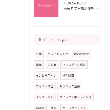
2025/10/12
歯医者で早期治療を受けるメリットと虫歯悪化を防ぐ最短ステップ
タグ
Tags
虫歯
ホワイトニング
噛み合わせ
福岡
歯医者
マウスピース矯正
インビザライン
歯列矯正
ワイヤー矯正
セラミック治療
インプラント
ダイレクトボンディング
福岡市
博多
オールセラミック