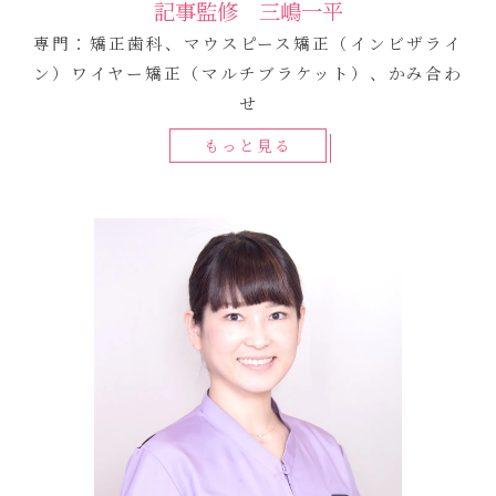
記事監修 三嶋一平
専門：矯正歯科、マウスピース矯正（インビザライ
ン）ワイヤー矯正（マルチブラケット）、かみ合わ
せ
もっと見る