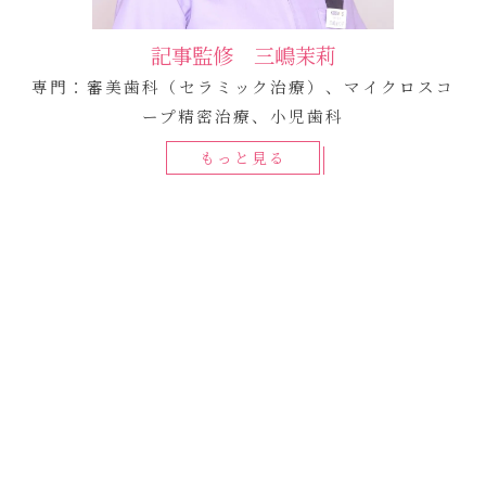
記事監修 三嶋茉莉
専門：審美歯科（セラミック治療）、マイクロスコ
ープ精密治療、小児歯科
もっと見る