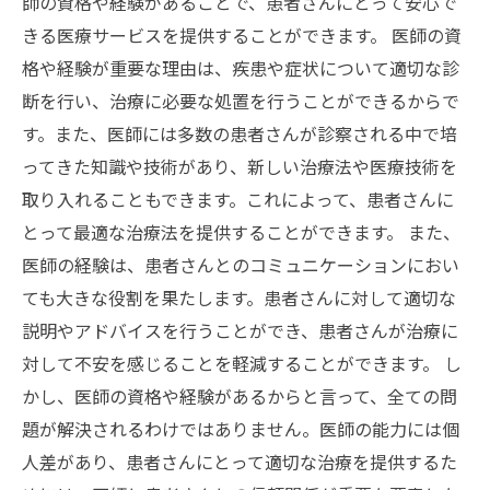
師の資格や経験があることで、患者さんにとって安心で
きる医療サービスを提供することができます。 医師の資
格や経験が重要な理由は、疾患や症状について適切な診
断を行い、治療に必要な処置を行うことができるからで
す。また、医師には多数の患者さんが診察される中で培
ってきた知識や技術があり、新しい治療法や医療技術を
取り入れることもできます。これによって、患者さんに
とって最適な治療法を提供することができます。 また、
医師の経験は、患者さんとのコミュニケーションにおい
ても大きな役割を果たします。患者さんに対して適切な
説明やアドバイスを行うことができ、患者さんが治療に
対して不安を感じることを軽減することができます。 し
かし、医師の資格や経験があるからと言って、全ての問
題が解決されるわけではありません。医師の能力には個
人差があり、患者さんにとって適切な治療を提供するた