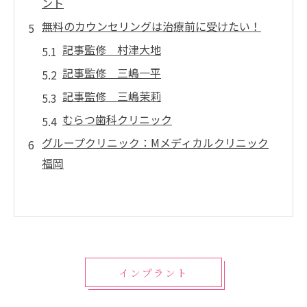
ント
無料のカウンセリングは治療前に受けたい！
記事監修 村津大地
記事監修 三嶋一平
記事監修 三嶋茉莉
むらつ歯科クリニック
グループクリニック：Mメディカルクリニック
福岡
インプラント