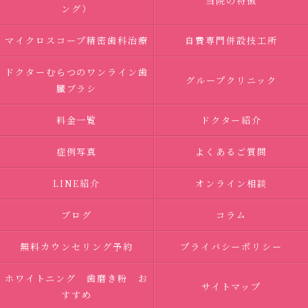
当院の特徴
ング）
マイクロスコープ精密歯科治療
自費専門併設技工所
ドクターむらつのワンライン歯
グループクリニック
臓ブラシ
料金一覧
ドクター紹介
症例写真
よくあるご質問
LINE紹介
オンライン相談
ブログ
コラム
無料カウンセリング予約
プライバシーポリシー
ホワイトニング 歯磨き粉 お
サイトマップ
すすめ