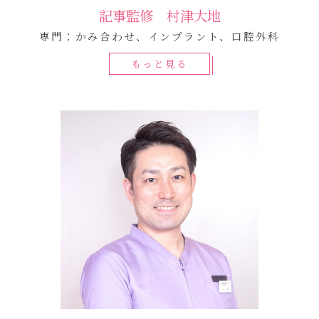
記事監修 村津大地
専門：かみ合わせ、インプラント、口腔外科
もっと見る