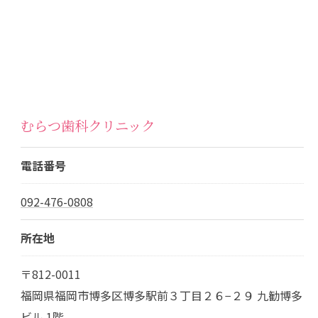
むらつ歯科クリニック
電話番号
092-476-0808
所在地
〒812-0011
福岡県福岡市博多区博多駅前３丁目２６−２９ 九勧博多
ビル 1階