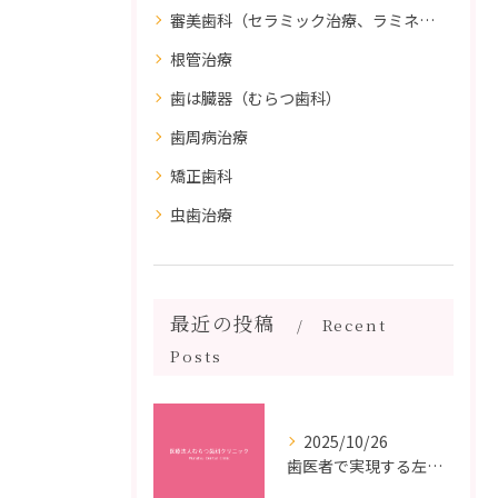
審美歯科（セラミック治療、ラミネートべニア、ダイレクトボンディング）
根管治療
歯は臓器（むらつ歯科）
歯周病治療
矯正歯科
虫歯治療
最近の投稿
Recent
Posts
2025/10/26
歯医者で実現する左右対称治療のポイントと矯正治療選びの疑問解決ガイド