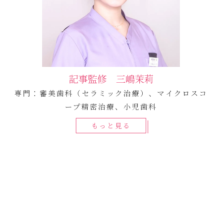
記事監修 三嶋茉莉
専門：審美歯科（セラミック治療）、マイクロスコ
ープ精密治療、小児歯科
もっと見る