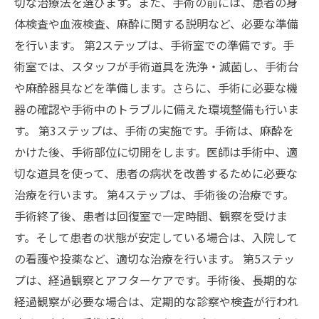
切な治療法を選びます。また、手術の前には、患者の身
体検査や血液検査、麻酔に関する説明など、必要な準備
を行います。 第2ステップは、手術室での準備です。手
術室では、スタッフが手術道具を洗浄・滅菌し、手術台
や麻酔器具などを準備します。さらに、手術に必要な機
器の確認や手術中のトラブルに備えた環境整備も行いま
す。 第3ステップは、手術の実施です。手術は、麻酔を
かけた後、手術部位に切開をします。医師は手術中、適
切な道具を使って、患者の病状を改善するために必要な
治療を行います。 第4ステップは、手術後の治療です。
手術終了後、患者は回復室で一定時間、観察を受けま
す。そして患者の状態が安定している場合は、入院して
の看護や投薬など、適切な治療を行います。 第5ステッ
プは、経過観察とアフターケアです。手術後、長期的な
経過観察が必要な場合は、定期的な診察や検査が行われ