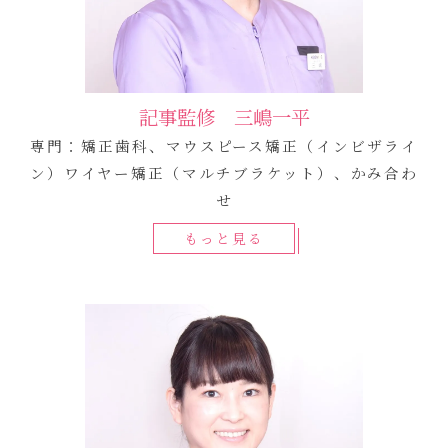
記事監修 三嶋一平
専門：矯正歯科、マウスピース矯正（インビザライ
ン）ワイヤー矯正（マルチブラケット）、かみ合わ
せ
もっと見る