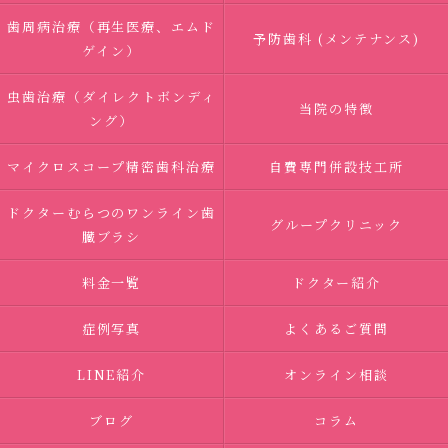
歯周病治療（再生医療、エムド
予防歯科 (メンテナンス)
ゲイン）
虫歯治療（ダイレクトボンディ
当院の特徴
ング）
マイクロスコープ精密歯科治療
自費専門併設技工所
ドクターむらつのワンライン歯
グループクリニック
臓ブラシ
料金一覧
ドクター紹介
症例写真
よくあるご質問
LINE紹介
オンライン相談
ブログ
コラム