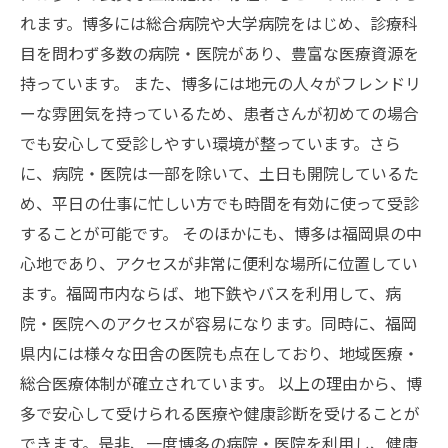
れます。博多には総合病院や大学病院をはじめ、診療科
目を問わず多数の病院・医院があり、豊富な医療資源を
持っています。 また、博多には地元の人々がフレンドリ
ーな雰囲気を持っているため、患者さんが初めての場合
でも安心して受診しやすい環境が整っています。さら
に、病院・医院は一部を除いて、土日も開院しているた
め、平日の仕事に忙しい方でも時間を有効に使って受診
することが可能です。 そのほかにも、博多は福岡県の中
心地であり、アクセスが非常に便利な場所に位置してい
ます。福岡市内ならば、地下鉄やバスを利用して、病
院・医院へのアクセスが容易になります。同時に、福岡
県内には様々な田舎の医院も点在しており、地域医療・
総合医療体制が確立されています。 以上の理由から、博
多で安心して受けられる医療や健康診断を受けることが
できます。是非、一度博多の病院・医院を利用し、健康