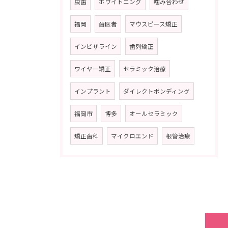
虫歯
ホワイトニング
噛み合わせ
福岡
歯医者
マウスピース矯正
インビザライン
歯列矯正
ワイヤー矯正
セラミック治療
インプラント
ダイレクトボンディング
福岡市
博多
オールセラミック
矯正歯科
マイクロエンド
根管治療