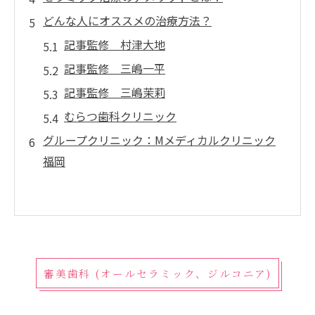
どんな人にオススメの治療方法？
記事監修 村津大地
記事監修 三嶋一平
記事監修 三嶋茉莉
むらつ歯科クリニック
グループクリニック：Mメディカルクリニック
福岡
審美歯科 (オールセラミック、ジルコニア)