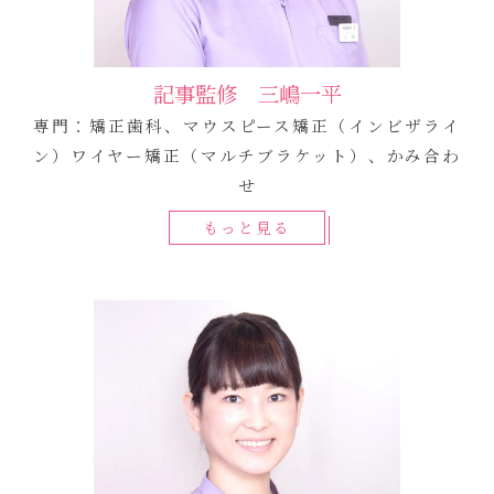
記事監修 三嶋一平
専門：矯正歯科、マウスピース矯正（インビザライ
ン）ワイヤー矯正（マルチブラケット）、かみ合わ
せ
もっと見る