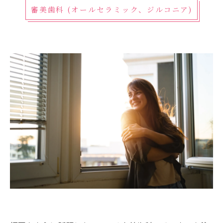
審美歯科 (オールセラミック、ジルコニア)