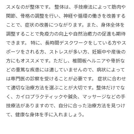
スメなのが整体です。 整体は、手技療法によって筋肉や
関節、骨格の調整を行い、神経や循環の働きを改善する
ことで、症状の改善につながります。また、身体全体を
調整することで免疫力の向上や自然治癒力の促進も期待
できます。 特に、長時間デスクワークをしている方やス
ポーツをされる方、ストレスが多い方、妊娠中や産後の
方にもオススメです。ただし、椎間板ヘルニアや骨折な
どの重篤な疾患には適していませんので、病状によって
は専門医の診察を受けることが必要です。 症状に合わせ
て適切な治療方法を選ぶことが大切です。整体だけでな
く、カイロプラクティックや鍼灸、マッサージなどの手
技療法がありますので、自分に合った治療方法を見つけ
て、健康な身体を手に入れましょう。