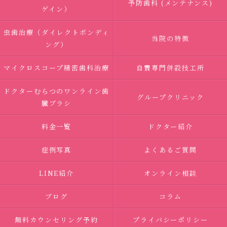
予防歯科 (メンテナンス)
ゲイン）
虫歯治療（ダイレクトボンディ
当院の特徴
ング）
マイクロスコープ精密歯科治療
自費専門併設技工所
ドクターむらつのワンライン歯
グループクリニック
臓ブラシ
料金一覧
ドクター紹介
症例写真
よくあるご質問
LINE紹介
オンライン相談
ブログ
コラム
無料カウンセリング予約
プライバシーポリシー