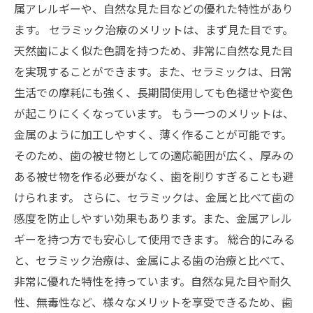
属アレルギーや、自然な見た目などの優れた特性があり
ます。 セラミック治療のメリットは、まず見た目です。
天然歯によく似た色調を持つため、非常に自然な見た目
を実現することができます。また、セラミックは、日常
生活での摩耗にも強く、長期間使用しても色褪せや変色
が起こりにくくなっています。 もう一つのメリットは、
金属のように加工しやすく、薄く作ることが可能です。
そのため、歯の被せ物としての適応範囲が広く、厚みの
ある被せ物を作る必要がなく、歯を削りすぎることも避
けられます。 さらに、セラミックは、金属と比べて歯の
感度を防止しやすい効果もあります。また、金属アレル
ギーを持つ方でも安心して使用できます。 総合的にみる
と、セラミック治療は、金属による歯の治療と比べて、
非常に優れた特性を持っています。自然な見た目や耐久
性、無毒性など、様々なメリットを享受できるため、歯