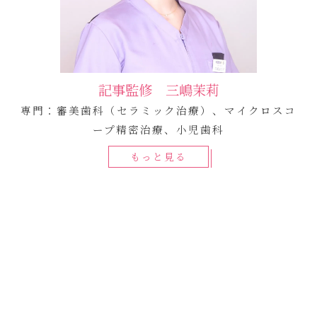
記事監修 三嶋茉莉
専門：審美歯科（セラミック治療）、マイクロスコ
ープ精密治療、小児歯科
もっと見る