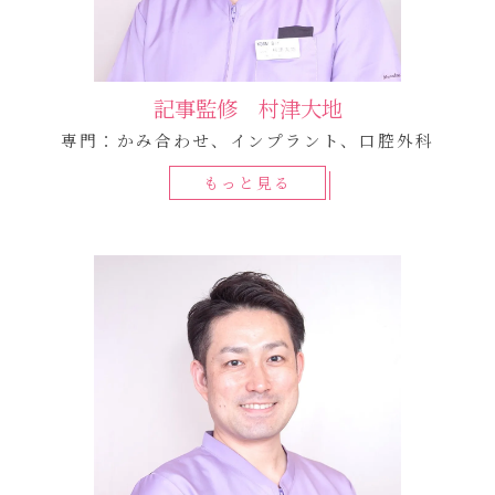
記事監修 村津大地
専門：かみ合わせ、インプラント、口腔外科
もっと見る