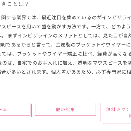
べきことは？
に関する業界では、最近注目を集めているのがインビザラ
ウスピースを用いて歯を動かす方法です。一方で、どのよ
ん。 まずインビザラインのメリットとしては、見た目が自
透明であるからと言って、金属製のブラケットやワイヤー
としては、ブラケットやワイヤー矯正に比べ、経費が高くな
なのは、自宅でのお手入れに加え、透明なマウスピースを
場合が多いとされます。個人差があるため、必ず専門家に
ーム
他の記事
無料カウン