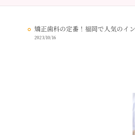
予防歯科
虫歯治
矯正歯科の定番！福岡で人気のイ
2023/10/16