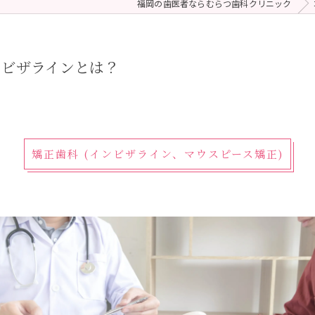
福岡の歯医者ならむらつ歯科クリニック
 (メンテナンス)
療（ダイレクトボンディング）
ンビザラインとは？
矯正歯科 (インビザライン、マウスピース矯正)