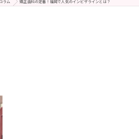
コラム
矯正歯科の定番！福岡で人気のインビザラインとは？