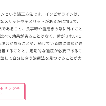
インという矯正方法です。インビザラインは、
うなメリットやデメリットがあるかに加えて、
然であること、食事時や歯磨きの際に外すこと
に比べて効果が劣ることはなく、歯がきれいに
る場合があることや、続けている間に進捗が遅
装着することと、定期的な通院が必要であるこ
相談して自分に合う治療法を見つけることが大
セリング予
約