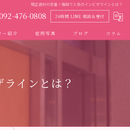
矯正歯科の定番！福岡で人気のインビザラインとは？
092-476-0808
24時間 LINE 相談＆受付
ター紹介
症例写真
ブログ
コラム
ザラインとは？