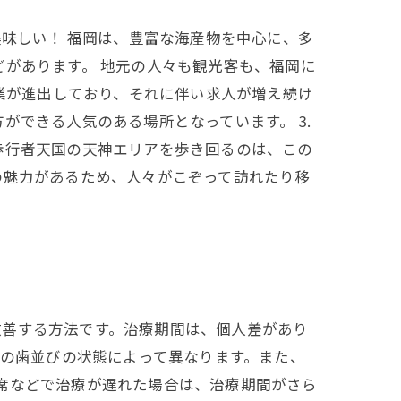
美味しい！ 福岡は、豊富な海産物を中心に、多
どがあります。 地元の人々も観光客も、福岡に
企業が進出しており、それに伴い求人が増え続け
ができる人気のある場所となっています。 3.
歩行者天国の天神エリアを歩き回るのは、この
の魅力があるため、人々がこぞって訪れたり移
改善する方法です。治療期間は、個人差があり
んの歯並びの状態によって異なります。また、
席などで治療が遅れた場合は、治療期間がさら