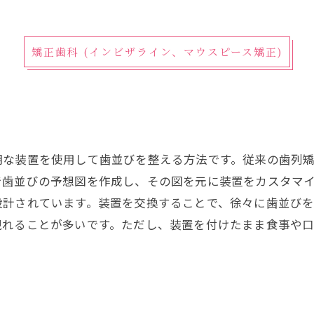
矯正歯科 (インビザライン、マウスピース矯正)
明な装置を使用して歯並びを整える方法です。従来の歯列
で歯並びの予想図を作成し、その図を元に装置をカスタマ
設計されています。装置を交換することで、徐々に歯並びを
現れることが多いです。ただし、装置を付けたまま食事や