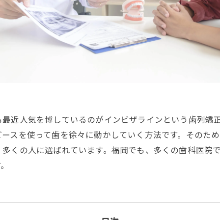
も最近人気を博しているのがインビザラインという歯列矯
ピースを使って歯を徐々に動かしていく方法です。そのた
、多くの人に選ばれています。福岡でも、多くの歯科医院
す。