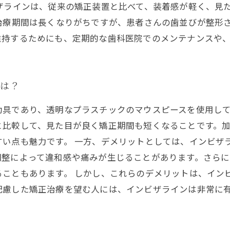
ザラインは、従来の矯正装置と比べて、装着感が軽く、見
治療期間は長くなりがちですが、患者さんの歯並びが整形
維持するためにも、定期的な歯科医院でのメンテナンスや
トは？
助具であり、透明なプラスチックのマウスピースを使用し
と比較して、見た目が良く矯正期間も短くなることです。
すい点も魅力です。 一方、デメリットとしては、インビザ
調整によって違和感や痛みが生じることがあります。さら
ることもあります。 しかし、これらのデメリットは、イン
配慮した矯正治療を望む人には、インビザラインは非常に