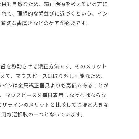
た目も自然なため、矯正治療を考えている方に
されて、理想的な歯並びに近づくという、イン
、適切な歯磨きなどのケアが必要です。
て歯を移動させる矯正方法です。そのメリット
加えて、マウスピースは取り外し可能なため、
ラインは金属矯正器具よりも高価であることが
に、マウスピースを毎日着用しなければならな
ビザラインのメリットと比較してさほど大きな
有用な選択肢の一つとなっています。