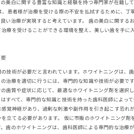
歯の美白に関する豊富な知識と経験を持つ専門家が在籍し
では、患者様が治療を受ける際の不安を払拭するために、丁
良い治療が実現すると考えています。 歯の美白に関する
て治療を受けることができる環境を整え、美しい歯を手に
必要
門の技術が必要だと言われています。ホワイトニングは、
の治療を適切に行うには、専門的な知識や技術が必要です
者の歯質や症状に応じて、最適なホワイトニング剤を選択
はすべて、専門的な知識と技術を持った歯科医師によって
は感覚神経があり、過剰な刺激や副作用を引き起こす恐れ
ンを立てる必要があります。 仮に市販のホワイトニング剤
す。歯のホワイトニングは、歯科医師による専門的な治療