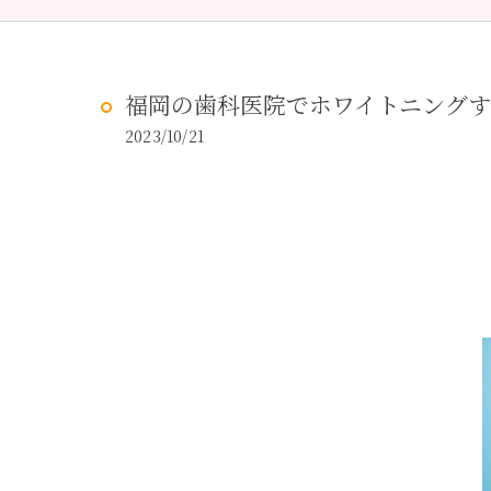
予防歯科
虫歯治
福岡の歯科医院でホワイトニング
2023/10/21