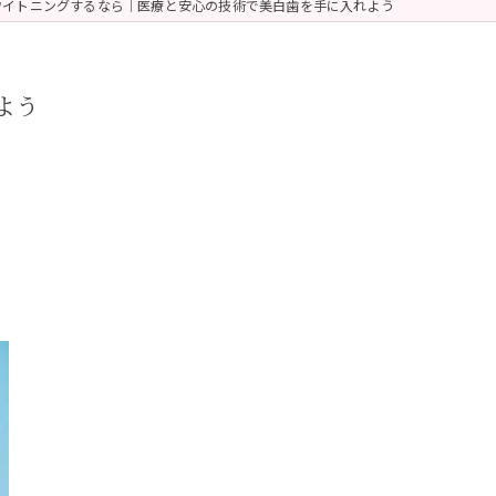
ワイトニングするなら｜医療と安心の技術で美白歯を手に入れよう
よう