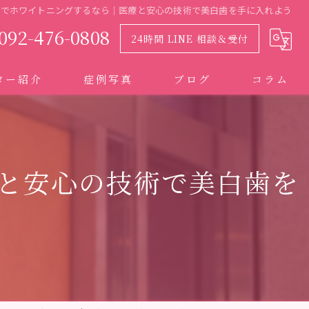
院でホワイトニングするなら｜医療と安心の技術で美白歯を手に入れよう
092-476-0808
24時間 LINE 相談＆受付
ター紹介
症例写真
ブログ
コラム
と安心の技術で美白歯を