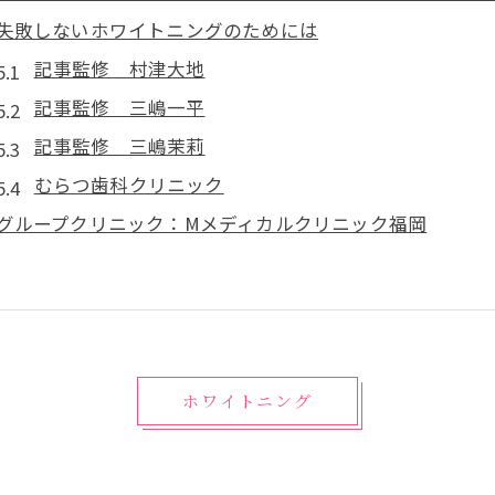
失敗しないホワイトニングのためには
記事監修 村津大地
記事監修 三嶋一平
記事監修 三嶋茉莉
むらつ歯科クリニック
グループクリニック：Mメディカルクリニック福岡
ホワイトニング