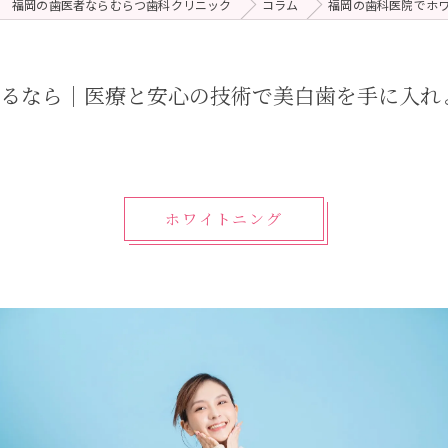
福岡の歯医者ならむらつ歯科クリニック
コラム
福岡の歯科医院でホ
 (メンテナンス)
療（ダイレクトボンディング）
するなら｜医療と安心の技術で美白歯を手に入れ
ホワイトニング