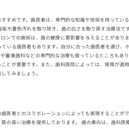
おすすめです。歯医者は、専門的な知識や技術を持ってい
歯垢や着色汚れを取り除き、歯の白さを取り戻す治療法で
サロンでの施術は、歯の健康に悪影響を与えることがあり
っている歯医者もあります。自分に合った歯医者を選び、
や審美歯科などの専門的な治療も扱っているところもあり
ることが重要です。また、歯科医院によっては、保険が適
談してみましょう。
の歯医者とのコラボレーションによっても実現することが
、質の高い治療を提供しております。 歯の美白は、歯科医