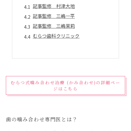
記事監修 村津大地
記事監修 三嶋一平
記事監修 三嶋茉莉
むらつ歯科クリニック
むらつ式噛み合わせ治療 (かみ合わせ)の詳細ペー
ジはこちら
歯の噛み合わせ専門医とは？