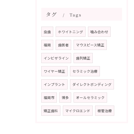
タグ
Tags
虫歯
ホワイトニング
噛み合わせ
福岡
歯医者
マウスピース矯正
インビザライン
歯列矯正
ワイヤー矯正
セラミック治療
インプラント
ダイレクトボンディング
福岡市
博多
オールセラミック
矯正歯科
マイクロエンド
根管治療