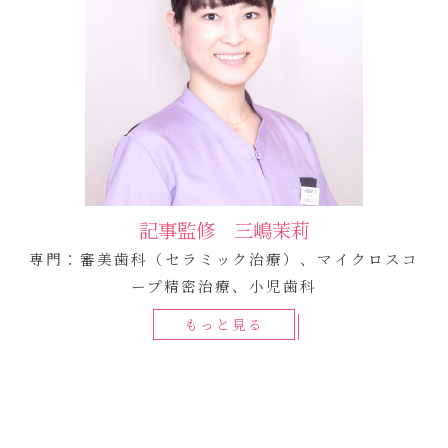
記事監修 三嶋茉莉
専門：審美歯科（セラミック治療）、マイクロスコ
ープ精密治療、小児歯科
もっと見る