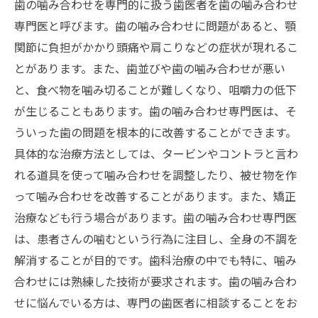
歯の噛み合わせを専門的に扱う歯医者を歯の噛み合わせ
専門医と呼びます。歯の噛み合わせに問題があると、顎
関節に負担がかかり頭痛や肩こりなどの症状が現れるこ
とがあります。また、歯並びや歯の噛み合わせが悪い
と、食べ物を噛み切ることが難しくなり、咀嚼力の低下
が生じることもあります。歯の噛み合わせ専門医は、そ
ういった歯の問題を根本的に改善することができます。
具体的な治療方法としては、タービンやコントラと言わ
れる道具を使って噛み合わせを調整したり、被せ物を作
って噛み合わせを改善することがあります。また、矯正
治療なども行う場合があります。歯の噛み合わせ専門医
は、患者さんの噛むという行為に注目し、全身の不調を
解消することが目的です。歯科治療の中でも特に、噛み
合わせには熟練した技術が要求されます。歯の噛み合わ
せに悩んでいる方は、専門の歯医者に相談することをお