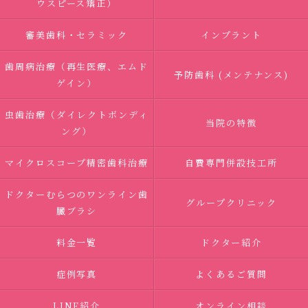
ウスピース矯正）
審美歯科・セラミック
インプラント
歯周病治療（再生医療、エムド
予防歯科 (メンテナンス)
ゲイン）
虫歯治療（ダイレクトボンディ
当院の特徴
ング）
マイクロスコープ精密歯科治療
自費専門併設技工所
ドクターむらつのワンライン歯
グループクリニック
臓ブラシ
料金一覧
ドクター紹介
症例写真
よくあるご質問
LINE紹介
オンライン相談