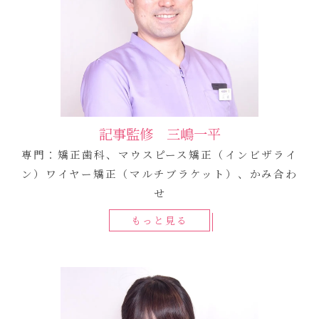
記事監修 三嶋一平
専門：矯正歯科、マウスピース矯正（インビザライ
ン）ワイヤー矯正（マルチブラケット）、かみ合わ
せ
もっと見る