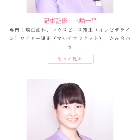
記事監修 三嶋一平
専門：矯正歯科、マウスピース矯正（インビザライ
ン）ワイヤー矯正（マルチブラケット）、かみ合わ
せ
もっと見る