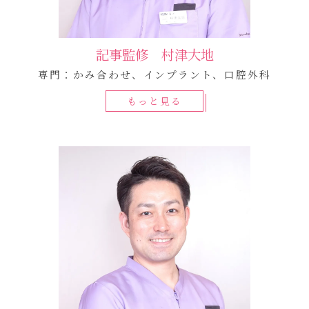
記事監修 村津大地
専門：かみ合わせ、インプラント、口腔外科
もっと見る