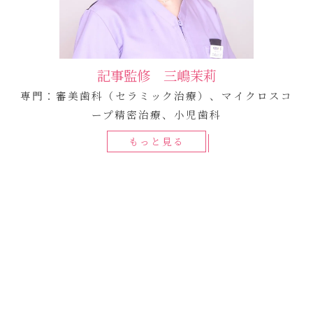
記事監修 三嶋茉莉
専門：審美歯科（セラミック治療）、マイクロスコ
ープ精密治療、小児歯科
もっと見る