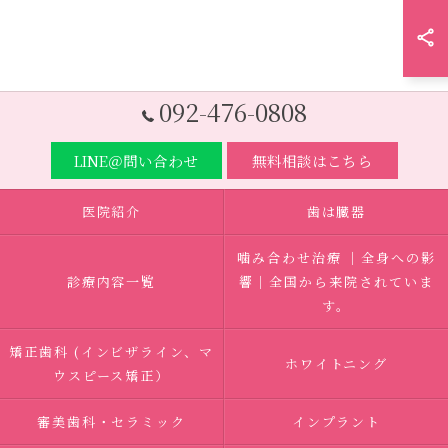
092-476-0808
LINE＠問い合わせ
無料相談はこちら
医院紹介
歯は臓器
噛み合わせ治療 ｜全身への影
診療内容一覧
響｜全国から来院されていま
す。
矯正歯科 (インビザライン、マ
ホワイトニング
ウスピース矯正）
審美歯科・セラミック
インプラント