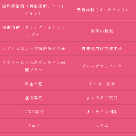
歯周病治療（再生医療、エムド
予防歯科 (メンテナンス)
ゲイン）
虫歯治療（ダイレクトボンディ
当院の特徴
ング）
マイクロスコープ精密歯科治療
自費専門併設技工所
ドクターむらつのワンライン歯
グループクリニック
臓ブラシ
料金一覧
ドクター紹介
症例写真
よくあるご質問
LINE紹介
オンライン相談
ブログ
コラム