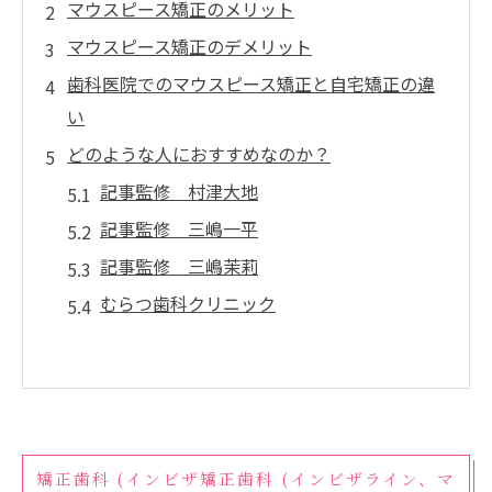
マウスピース矯正のメリット
マウスピース矯正のデメリット
歯科医院でのマウスピース矯正と自宅矯正の違
い
どのような人におすすめなのか？
記事監修 村津大地
記事監修 三嶋一平
記事監修 三嶋茉莉
むらつ歯科クリニック
矯正歯科 (インビザ矯正歯科 (インビザライン、マ