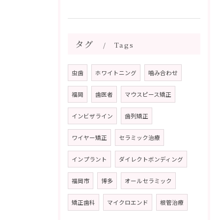
タグ
Tags
虫歯
ホワイトニング
噛み合わせ
福岡
歯医者
マウスピース矯正
インビザライン
歯列矯正
ワイヤー矯正
セラミック治療
インプラント
ダイレクトボンディング
福岡市
博多
オールセラミック
矯正歯科
マイクロエンド
根管治療