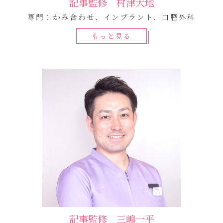
記事監修 村津大地
専門：かみ合わせ、インプラント、口腔外科
もっと見る
記事監修 三嶋一平