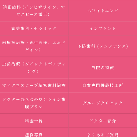
矯正歯科 (インビザライン、マ
ホワイトニング
ウスピース矯正）
審美歯科・セラミック
インプラント
歯周病治療（再生医療、エムド
予防歯科 (メンテナンス)
ゲイン）
虫歯治療（ダイレクトボンディ
当院の特徴
ング）
マイクロスコープ精密歯科治療
自費専門併設技工所
ドクターむらつのワンライン歯
グループクリニック
臓ブラシ
料金一覧
ドクター紹介
症例写真
よくあるご質問