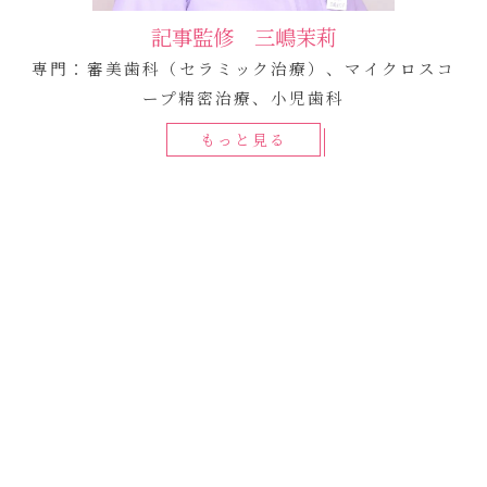
記事監修 三嶋茉莉
専門：審美歯科（セラミック治療）、マイクロスコ
ープ精密治療、小児歯科
もっと見る