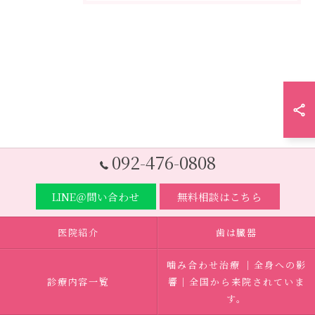
092-476-0808
LINE＠問い合わせ
無料相談はこちら
医院紹介
歯は臓器
噛み合わせ治療 ｜全身への影
診療内容一覧
響｜全国から来院されていま
す。