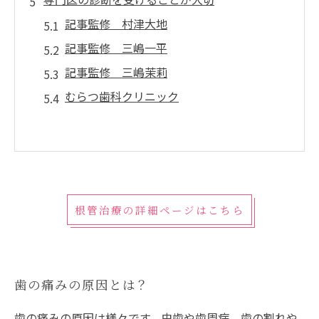
記事監修 村津大地
記事監修 三嶋一平
記事監修 三嶋茉莉
むらつ歯科クリニック
根管治療の詳細ページはこちら
歯の痛みの原因とは？
歯の痛みの原因は様々です。虫歯や歯周病、歯の割れや