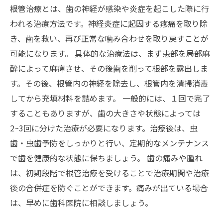
根管治療とは、歯の神経が感染や炎症を起こした際に行
われる治療方法です。神経炎症に起因する疼痛を取り除
き、歯を救い、再び正常な噛み合わせを取り戻すことが
可能になります。 具体的な治療法は、まず患部を局部麻
酔によって麻痺させ、その後歯を削って根部を露出しま
す。その後、根管内の神経を除去し、根管内を清掃消毒
してから充填材料を詰めます。 一般的には、１回で完了
することもありますが、歯の大きさや状態によっては
2~3回に分けた治療が必要になります。治療後は、虫
歯・虫歯予防をしっかりと行い、定期的なメンテナンス
で歯を健康的な状態に保ちましょう。 歯の痛みや腫れ
は、初期段階で根管治療を受けることで治療期間や治療
後の合併症を防ぐことができます。痛みが出ている場合
は、早めに歯科医院に相談しましょう。