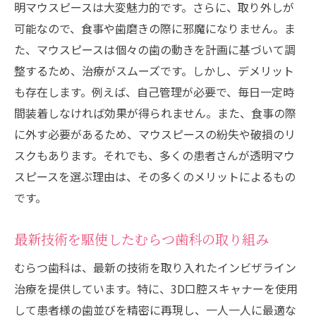
明マウスピースは大変魅力的です。さらに、取り外しが
可能なので、食事や歯磨きの際に邪魔になりません。ま
た、マウスピースは個々の歯の動きを計画に基づいて調
整するため、治療がスムーズです。しかし、デメリット
も存在します。例えば、自己管理が必要で、毎日一定時
間装着しなければ効果が得られません。また、食事の際
に外す必要があるため、マウスピースの紛失や破損のリ
スクもあります。それでも、多くの患者さんが透明マウ
スピースを選ぶ理由は、その多くのメリットによるもの
です。
最新技術を駆使したむらつ歯科の取り組み
むらつ歯科は、最新の技術を取り入れたインビザライン
治療を提供しています。特に、3D口腔スキャナーを使用
して患者様の歯並びを精密に再現し、一人一人に最適な