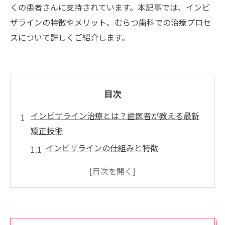
くの患者さんに支持されています。本記事では、インビ
ザラインの特徴やメリット、むらつ歯科での治療プロセ
スについて詳しくご紹介します。
目次
インビザライン治療とは？歯医者が教える最新
矯正技術
インビザラインの仕組みと特徴
なぜインビザラインが選ばれるのか
インビザラインと従来の矯正技術の比較
透明マウスピースのメリットとデメリット
最新技術を駆使したむらつ歯科の取り組み