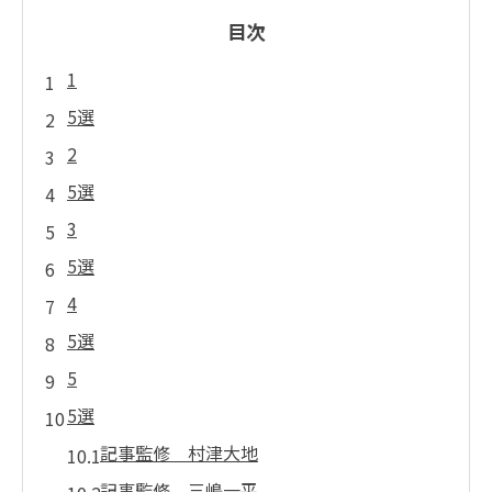
目次
1
5選
2
5選
3
5選
4
5選
5
5選
記事監修 村津大地
記事監修 三嶋一平