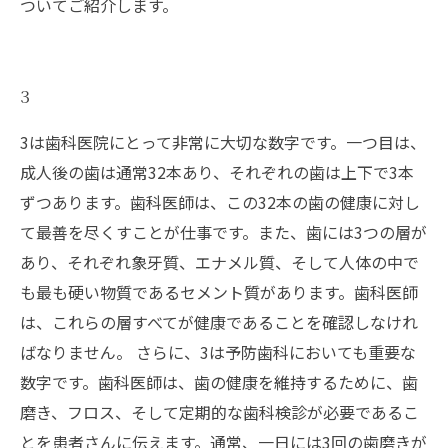
ついてご紹介します。
3
3は歯科医院にとって非常に大切な数字です。一つ目は、
成人後の歯は通常32本あり、それぞれの歯は上下で3本
ずつあります。歯科医師は、この32本の歯の健康に対し
て最善を尽くすことが仕事です。また、歯には3つの層が
あり、それぞれ象牙質、エナメル質、そして人体の中で
も最も硬い物質であるセメント質があります。歯科医師
は、これらの層すべてが健康であることを確認しなけれ
ばなりません。 さらに、3は予防歯科においても重要な
数字です。歯科医師は、歯の健康を維持するために、歯
磨き、フロス、そして定期的な歯科検診が必要であるこ
とを患者さんに伝えます。通常、一日には3回の歯磨きが