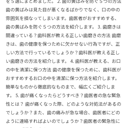
を５選にまとめました。 2. 歯の黄ばみを防ぐ５つの方法
歯の黄ばみは見た目が悪くなるばかりでなく、口の中の
雰囲気を損なってしまいます。歯医者がおすすめする、
歯の黄ばみを防ぐ５つの方法を紹介します。 3. 歯磨きは
間違っている？歯科医が教える正しい歯磨きの方法 歯磨
きは、歯の健康を保つために欠かせない行為ですが、正
しい方法で行っているでしょうか？歯科医が教える正し
い歯磨きの方法を紹介します。 4. 歯科医が教える、お口
の中を清潔に保つ方法 歯の健康を保つために、歯科医が
おすすめするお口の中を清潔に保つ方法を紹介します。
簡単なものから徹底的なものまで、幅広くご紹介しま
す。 5. 歯が痛くなったらどうすべき？歯医者の急な緊急
性とは？ 歯が痛くなった際、どのような対処法があるの
でしょうか？また、歯の痛みが急な場合、歯医者にどの
ように連絡すればよいのでしょうか？歯医者の緊急性に