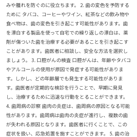
みや腫れを防ぐのに役立ちます。 2. 歯の変色を予防する
ために タバコ、コーヒーやワイン、紅茶などの飲み物や
食べ物は、歯の変色を引き起こす可能性があります。歯
を漂白する製品を使って自宅での繰り返しの漂白は、薬
剤が傷ついた歯を治療する必要があることを引き起こす
ことがあります。歯医者に相談し、安全な方法を選択し
ましょう。 3. 口腔がんの検査 口腔がんは、年齢やタバコ
やアルコールの使用が原因で発症する可能性がありま
す。しかし、どの年齢層でも発生する可能性がありま
す。歯医者が定期的な検診を行うことで、早期に発見
し、治療するために迅速な行動をとることができます。
4. 歯周病の診察 歯肉の炎症は、歯周病の原因となる可能
性があります。歯周病は歯肉の炎症が進行し、複数の歯
が失われる原因となります。歯医者に行くことで、この
症状を扱い、応急処置を施すことができます。 5. 歯の治