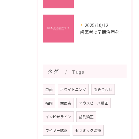
2025/10/12
歯医者で早期治療を受けるメリットと虫歯悪化を防ぐ最短ステップ
タグ
Tags
虫歯
ホワイトニング
噛み合わせ
福岡
歯医者
マウスピース矯正
インビザライン
歯列矯正
ワイヤー矯正
セラミック治療