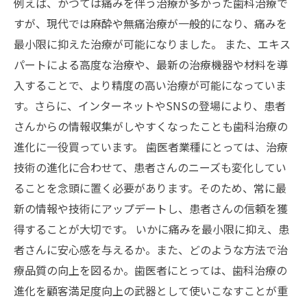
例えば、かつては痛みを伴う治療が多かった歯科治療で
すが、現代では麻酔や無痛治療が一般的になり、痛みを
最小限に抑えた治療が可能になりました。 また、エキス
パートによる高度な治療や、最新の治療機器や材料を導
入することで、より精度の高い治療が可能になっていま
す。さらに、インターネットやSNSの登場により、患者
さんからの情報収集がしやすくなったことも歯科治療の
進化に一役買っています。 歯医者業種にとっては、治療
技術の進化に合わせて、患者さんのニーズも変化してい
ることを念頭に置く必要があります。そのため、常に最
新の情報や技術にアップデートし、患者さんの信頼を獲
得することが大切です。 いかに痛みを最小限に抑え、患
者さんに安心感を与えるか。また、どのような方法で治
療品質の向上を図るか。歯医者にとっては、歯科治療の
進化を顧客満足度向上の武器として使いこなすことが重