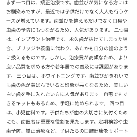
まず一つ目は、矯正治療です。歯並びが気になる方には
お馴染みですが、最近では子供だけでなく大人も行うケ
ースが増えています。歯並びを整えるだけでなく口臭や
虫歯の予防にもつながるため、人気があります。 二つ目
は、インプラント治療です。永久歯が抜けてしまった場
合、ブリッジや義歯に代わり、あたかも自分の歯のよう
に扱えるものです。しかし、治療費が高額なため、より
良い品質を求める方や若年層での普及には課題がありま
す。 三つ目は、ホワイトニングです。歯並びがきれいで
も歯の色が黄ばんでいると印象が悪くなるため、美しい
白い歯を手に入れたい方に人気があります。自宅でもで
きるキットもあるため、手軽に始められます。 四つ目
は、小児歯科です。子供たちが歯の大切さに気付くため
にも、歯医者は重要な役割を果たします。定期検診や虫
歯予防、矯正治療など、子供たちの口腔健康をサポート