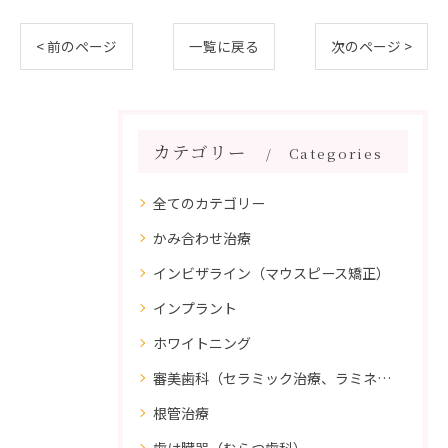
< 前のページ
一覧に戻る
次のページ >
カテゴリー
Categories
全てのカテゴリー
かみ合わせ治療
インビザライン（マウスピース矯正）
インプラント
ホワイトニング
審美歯科（セラミック治療、ラミネートべニア、ダイレクトボンディング）
根管治療
歯は臓器（むらつ歯科）