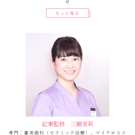
せ
もっと見る
記事監修 三嶋茉莉
専門：審美歯科（セラミック治療）、マイクロスコ