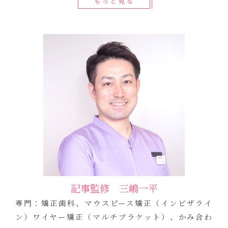
もっと見る
記事監修 三嶋一平
専門：矯正歯科、マウスピース矯正（インビザライ
ン）ワイヤー矯正（マルチブラケット）、かみ合わ