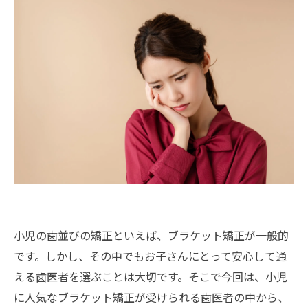
小児の歯並びの矯正といえば、ブラケット矯正が一般的
です。しかし、その中でもお子さんにとって安心して通
える歯医者を選ぶことは大切です。そこで今回は、小児
に人気なブラケット矯正が受けられる歯医者の中から、