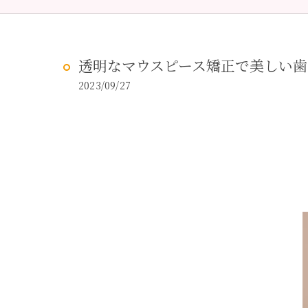
予防歯科
虫歯治
透明なマウスピース矯正で美しい
2023/09/27