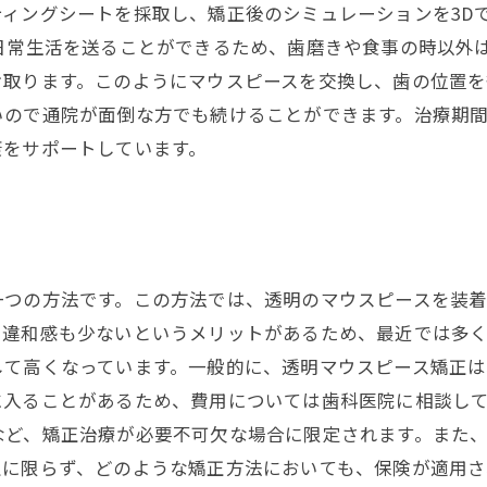
ィングシートを採取し、矯正後のシミュレーションを3D
日常生活を送ることができるため、歯磨きや食事の時以外
取ります。このようにマウスピースを交換し、歯の位置を
いので通院が面倒な方でも続けることができます。治療期間
康をサポートしています。
一つの方法です。この方法では、透明のマウスピースを装
違和感も少ないというメリットがあるため、最近では多く
して高くなっています。一般的に、透明マウスピース矯正は
入ることがあるため、費用については歯科医院に相談して
など、矯正治療が必要不可欠な場合に限定されます。また
正に限らず、どのような矯正方法においても、保険が適用