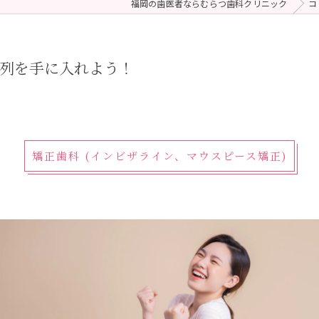
福岡の歯医者ならむらつ歯科クリニック
コ
 (メンテナンス)
療（ダイレクトボンディング）
歯列を手に入れよう！
矯正歯科 (インビザライン、マウスピース矯正)