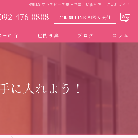
透明なマウスピース矯正で美しい歯列を手に入れよう！
092-476-0808
24時間 LINE 相談＆受付
ター紹介
症例写真
ブログ
コラム
手に入れよう！