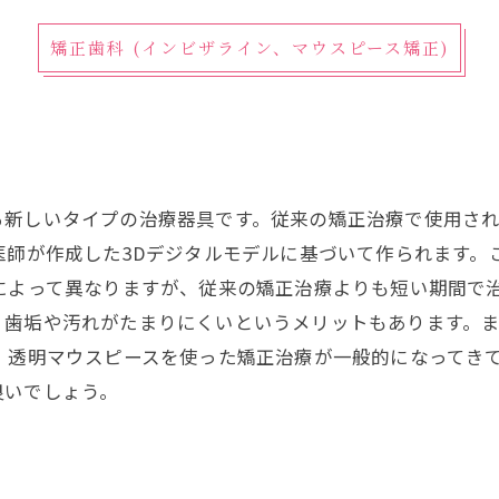
矯正歯科 (インビザライン、マウスピース矯正)
る新しいタイプの治療器具です。従来の矯正治療で使用さ
医師が作成した3Dデジタルモデルに基づいて作られます
によって異なりますが、従来の矯正治療よりも短い期間で
、歯垢や汚れがたまりにくいというメリットもあります。
、透明マウスピースを使った矯正治療が一般的になってき
良いでしょう。