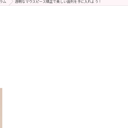
ラム
透明なマウスピース矯正で美しい歯列を手に入れよう！