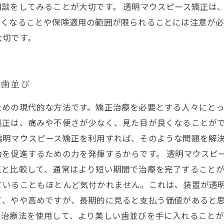
談をしてみることが大切です。 透明マウスピース矯正は
高くなることや保険適用の範囲が限られることには注意が
大切です。
い歯並び
ための現代的な方法です。矯正治療を必要とする人々にと
正は、痛みや不便さが少なく、見た目が良くなることがで
透明マウスピース矯正を利用すれば、そのような問題を解
を促進するための力を発揮するからです。 透明マウスピ
と比較して、通常はより短い期間で治療を完了することが
いることもほとんど気付かれません。これは、装置が透明
、やや高めですが、長期的に見ると支払う価値があると思
の治療法を使用して、より美しい歯並びを手に入れることが