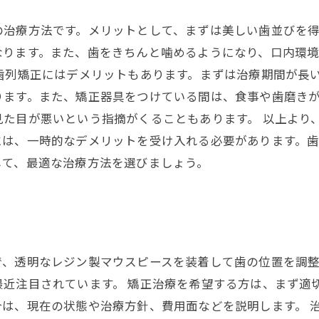
の治療方法です。メリットとして、まずは美しい歯並びを得
なります。また、歯をきちんと噛めるようになり、口内環
歯列矯正にはデメリットもあります。まずは治療期間が長
ります。また、矯正器具をつけている間は、食事や歯磨き
見た目が悪いという指摘がくることもあります。 以上より
には、一時的なデメリットを受け入れる必要があります。
して、最適な治療方法を選びましょう。
で、透明なレジン製マウスピースを装着して歯の位置を調
最近注目されています。 矯正治療を希望する方は、まず適
は、現在の状態や治療方針、費用面などを説明します。 