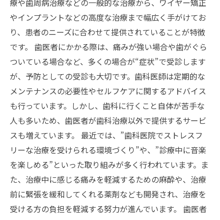
療や歯周病治療などの一般的な治療から、ワイヤー矯正
やインプラントなどの高度な治療まで幅広く手がけてお
り、患者のニーズに合わせて提供されていることが特徴
です。 歯医者にかかる際は、痛みが強い場合や歯がぐら
ついている場合など、多くの場合が“症状”で受診します
が、予防としての受診も大切です。歯科医師は定期的な
メンテナンスの必要性やセルフケアに関するアドバイス
も行っています。しかし、歯科に行くこと自体が苦手な
人も多いため、歯医者が歯科治療以外で提供するサービ
スも増えています。 最近では、”歯科医院でストレスフ
リーな治療を受けられる環境づくり”や、”診療中に音楽
を楽しめる”といった取り組みが多く行われています。ま
た、治療中に感じる痛みを軽減するための麻酔や、治療
前に緊張を緩和してくれる薬剤なども開発され、治療を
受ける方の負担を軽減する努力が進んでいます。 歯医者