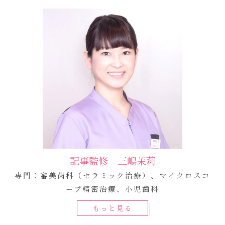
記事監修 三嶋茉莉
専門：審美歯科（セラミック治療）、マイクロスコ
ープ精密治療、小児歯科
もっと見る