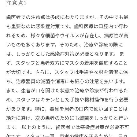
注意点1
歯医者での注意点は多岐にわたりますが、その中でも最
も重要なのは感染症対策です。歯科医療は口腔内で行わ
れるため、様々な細菌やウイルスが存在し、病原性が高
いものも多くあります。そのため、治療や診療の際に
は、しっかりとした感染症対策が必要となります。 ま
ず、スタッフと患者双方にマスクの着用を徹底すること
が大切です。さらに、スタッフは手袋や衣服を清潔に保
ち、治療器具の滅菌や消毒にも細心の注意を払います。
また、患者が口を開けた状態で治療や診療が行われるた
め、スタッフはキチンとした手技や機材操作を行う必要
があります。特に、器具を患者の口内で使い回すことは
絶対に避け、次の患者のためにも滅菌をしっかりと行い
ます。 以上のように、歯医者では感染症対策が必要不可
欠です。スタッフ一同、患者の健康を守るために、日々