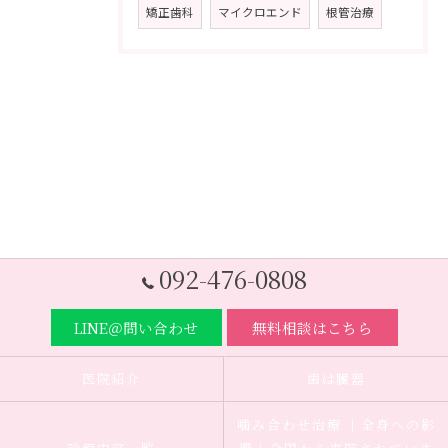
矯正歯科
マイクロエンド
根管治療
092-476-0808
LINE＠問い合わせ
無料相談はこちら
医院紹介
歯は臓器
噛み合わせ治療 ｜全身への影