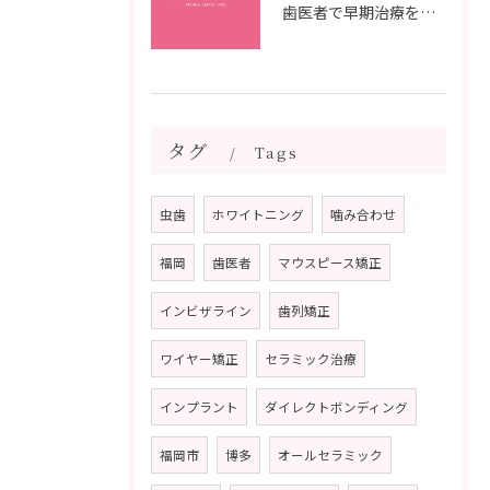
歯医者で早期治療を受けるメリットと虫歯悪化を防ぐ最短ステップ
タグ
Tags
虫歯
ホワイトニング
噛み合わせ
福岡
歯医者
マウスピース矯正
インビザライン
歯列矯正
ワイヤー矯正
セラミック治療
インプラント
ダイレクトボンディング
福岡市
博多
オールセラミック