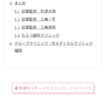
まとめ
記事監修 村津大地
記事監修 三嶋一平
記事監修 三嶋茉莉
むらつ歯科クリニック
グループクリニック：Mメディカルクリニック
福岡
審美歯科 (オールセラミック、ジルコニア)