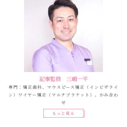
記事監修 三嶋一平
専門：矯正歯科、マウスピース矯正（インビザライ
ン）ワイヤー矯正（マルチブラケット）、かみ合わ
せ
もっと見る